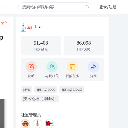
...
登录/注册
文章
Java
p
51,408
86,098
社区成员
社区内容
发帖
与我相关
我的任务
分享
java
spring boot
spring cloud
技术论坛（原bbs）
社区管理员