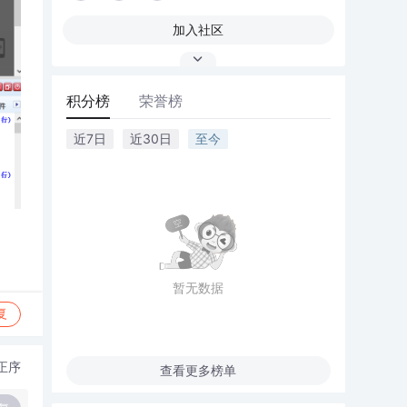
加入社区
积分榜
荣誉榜
近7日
近30日
至今
暂无数据
复
正序
查看更多榜单