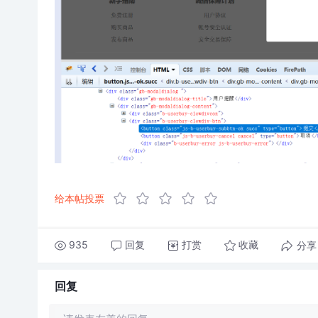
给本帖投票
935
回复
打赏
分享
收藏
回复