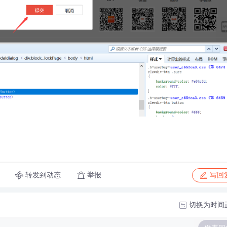
转发到动态
举报
写回
切换为时间