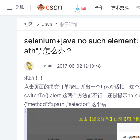
全部
技术交流
导航
社区
Java
帖子详情
selenium+java no such element: 
ath","怎么办？
2017-06-02 12:10:48
qsmy_an
求助！！
点击页面的提交订单按钮 弹出一个tips对话框，这个
switchTo().alert 这两个方法都不行，还是提示no such el
{"method":"xpath","selector" 这个错