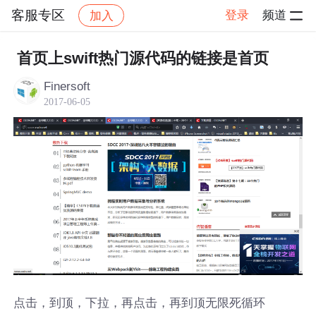
客服专区
登录
频道
加入
帖子详情
社区
客服专区
首页上swift热门源代码的链接是首页
Finersoft
2017-06-05
点击，到顶，下拉，再点击，再到顶无限死循环