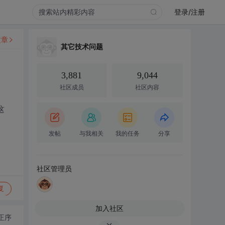
登录/注册
文章
其它技术问题
3,881
9,044
社区成员
社区内容
这
发帖
与我相关
我的任务
分享
社区管理员
复
加入社区
正序