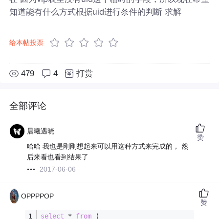
知道能有什么方式根据uid进行条件的判断 求解
给本帖投票
479
4
打赏
全部评论
晨曦遇晓
赞
哈哈 我也是刚刚想起来可以用这种方式来完成的，
然
后来看也看到结果了
2017-06-06
OPPPPOP
赞
select
*
from
 (