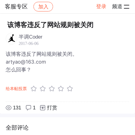
客服专区
登录
频道
加入
帖子详情
社区
客服专区
该博客违反了网站规则被关闭
半调Coder
2017-06-06
该博客违反了网站规则被关闭。
artyao@163.com
怎么回事？
给本帖投票
131
1
打赏
全部评论