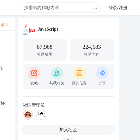
登录/注册
文章
JavaScript
87,988
224,683
社区成员
社区内容
数
发帖
与我相关
我的任务
分享
g标
社区管理员
加入社区