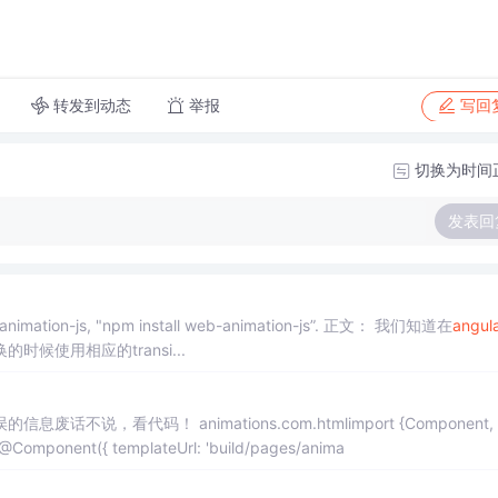
转发到动态
举报
写回
切换为时间
发表回
系统无法使用，请添加web-animation-js, "npm install web-animation-js”. 正文： 我们知道在
angul
使用相应的transi...
m.htmlimport {Component, trigg
/core';@Component({ templateUrl: 'build/pages/anima