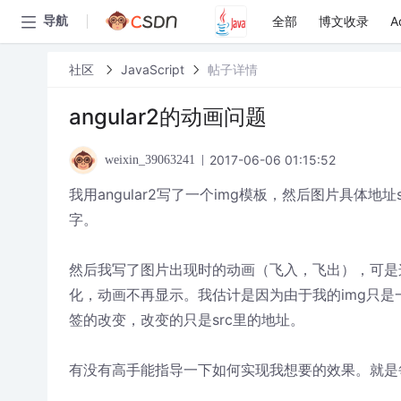
全部
博文收录
A
导航
社区
JavaScript
帖子详情
angular2的动画问题
2017-06-06 01:15:52
weixin_39063241
我用angular2写了一个img模板，然后图片具体地址src
字。
然后我写了图片出现时的动画（飞入，飞出），可是
化，动画不再显示。我估计是因为由于我的img只是
签的改变，改变的只是src里的地址。
有没有高手能指导一下如何实现我想要的效果。就是