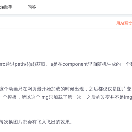
da助手
问答
用AI写
通过path/{
{a}}获取。a是在component里面随机生成的一个
这个动画只在网页最开始加载的时候出现，之后都仅仅是图片变
一个模板，所以这个img只加载了第一次，之后的改变并不是im
每次换图片都会有飞入飞出的效果。