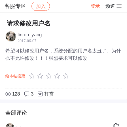
客服专区
登录
频道
加入
帖子详情
社区
客服专区
请求修改用户名
linton_yang
2017-06-07
希望可以修改用户名，系统分配的用户名太丑了。为什
么不允许修改！！！强烈要求可以修改
给本帖投票
128
3
打赏
全部评论