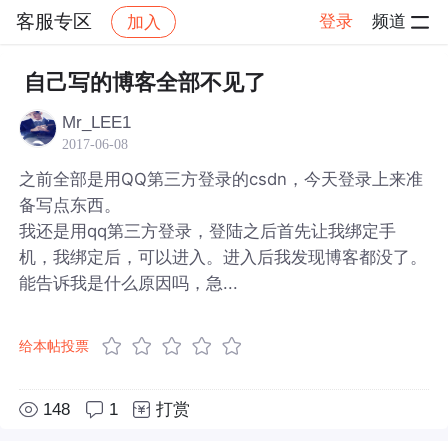
客服专区
登录
频道
加入
帖子详情
社区
客服专区
自己写的博客全部不见了
Mr_LEE1
2017-06-08
之前全部是用QQ第三方登录的csdn，今天登录上来准
备写点东西。
我还是用qq第三方登录，登陆之后首先让我绑定手
机，我绑定后，可以进入。进入后我发现博客都没了。
能告诉我是什么原因吗，急...
给本帖投票
148
1
打赏