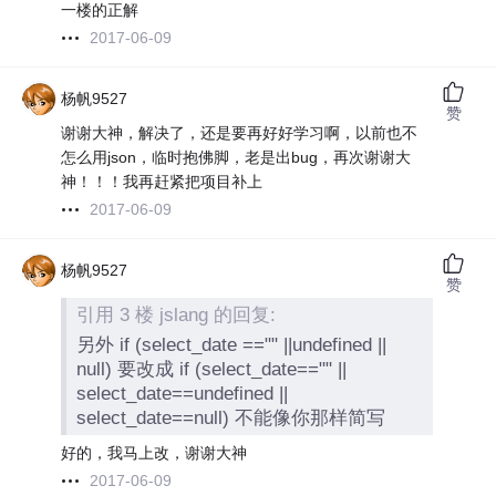
一楼的正解
2017-06-09
杨帆9527
赞
谢谢大神，解决了，还是要再好好学习啊，以前也不
怎么用json，临时抱佛脚，老是出bug，再次谢谢大
神！！！我再赶紧把项目补上
2017-06-09
杨帆9527
赞
引用 3 楼 jslang 的回复:
另外 if (select_date =="" ||undefined ||
null) 要改成 if (select_date=="" ||
select_date==undefined ||
select_date==null) 不能像你那样简写
好的，我马上改，谢谢大神
2017-06-09