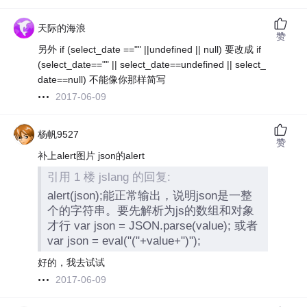
天际的海浪
赞
另外 if (select_date =="" ||undefined || null) 要改成 if
(select_date=="" || select_date==undefined || select_
date==null) 不能像你那样简写
2017-06-09
杨帆9527
赞
补上alert图片 json的alert
引用 1 楼 jslang 的回复:
alert(json);能正常输出，说明json是一整
个的字符串。要先解析为js的数组和对象
才行 var json = JSON.parse(value); 或者
var json = eval("("+value+")");
好的，我去试试
2017-06-09