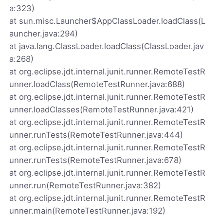
a:323)
at sun.misc.Launcher$AppClassLoader.loadClass(L
auncher.java:294)
at java.lang.ClassLoader.loadClass(ClassLoader.jav
a:268)
at org.eclipse.jdt.internal.junit.runner.RemoteTestR
unner.loadClass(RemoteTestRunner.java:688)
at org.eclipse.jdt.internal.junit.runner.RemoteTestR
unner.loadClasses(RemoteTestRunner.java:421)
at org.eclipse.jdt.internal.junit.runner.RemoteTestR
unner.runTests(RemoteTestRunner.java:444)
at org.eclipse.jdt.internal.junit.runner.RemoteTestR
unner.runTests(RemoteTestRunner.java:678)
at org.eclipse.jdt.internal.junit.runner.RemoteTestR
unner.run(RemoteTestRunner.java:382)
at org.eclipse.jdt.internal.junit.runner.RemoteTestR
unner.main(RemoteTestRunner.java:192)