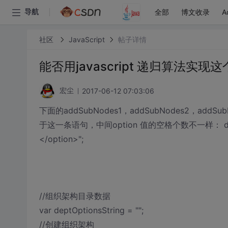
全部
博文收录
A
导航
社区
JavaScript
帖子详情
能否用javascript 递归算法实现
2017-06-12 07:03:06
宏尘
下面的addSubNodes1，addSubNodes2，ad
于这一条语句，中间option 值的空格个数不一样： deptOptions
</option>";
//组织架构目录数据
var deptOptionsString = "";
//创建组织架构