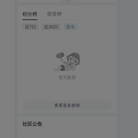
积分榜
荣誉榜
近7日
近30日
至今
暂无数据
查看更多榜单
社区公告