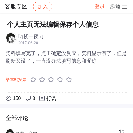
客服专区
登录
频道
加入
帖子详情
社区
客服专区
个人主页无法编辑保存个人信息
听楼一夜雨
2017-06-20
资料填写完了，点击确定没反应，资料显示有了，但是
刷新又没了，一直没办法填写信息和昵称
给本帖投票
150
3
打赏
全部评论