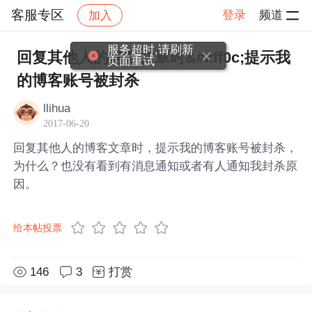
客服专区
登录
频道
加入
帖子详情
社区
客服专区
服务超时,请刷新
回复其他人的博客文章时&#xff0c;提示我
页面重试
的博客账号被封杀
llihua
2017-06-20
回复其他人的博客文章时，提示我的博客账号被封杀，
为什么？也没有看到有消息通知或者有人通知我封杀原
因。
给本帖投票
146
3
打赏