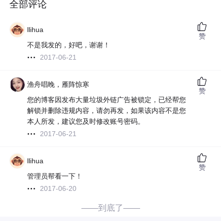
全部评论
llihua
赞
不是我发的，好吧，谢谢！
2017-06-21
渔舟唱晚，雁阵惊寒
赞
您的博客因发布大量垃圾外链广告被锁定，已经帮您
解锁并删除违规内容，请勿再发，如果该内容不是您
本人所发，建议您及时修改账号密码。
2017-06-21
llihua
赞
管理员帮看一下！
2017-06-20
——到底了——