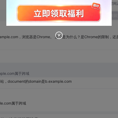
切换为时间
发表回
example.com，浏览器是Chrome。 这个是为什么？是Chrome的限制，还
ample.com属于跨域
document的domain是b.example.com
mple.com属于跨域