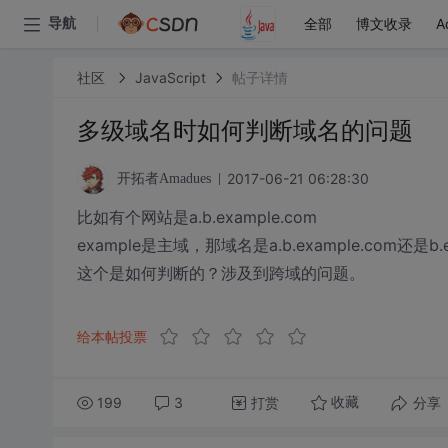
全部
博文收录
A
导航
社区
JavaScript
帖子详情
多级域名时如何判断域名的问题
2017-06-21 06:28:30
开拓者Amadues
比如有个网站是a.b.example.com
example是主域，那域名是a.b.example.com还是b.
这个是如何判断的？涉及到跨域的问题。
给本帖投票
199
3
打赏
分享
收藏