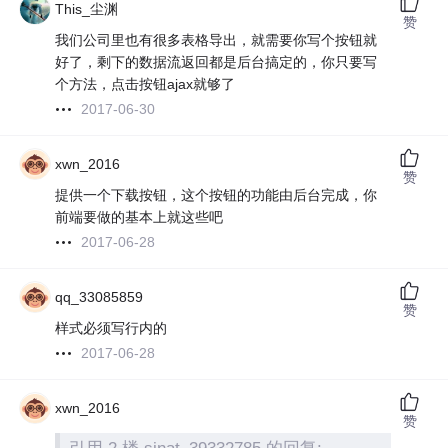
This_尘渊
赞
我们公司里也有很多表格导出，就需要你写个按钮就
好了，剩下的数据流返回都是后台搞定的，你只要写
个方法，点击按钮ajax就够了
2017-06-30
xwn_2016
赞
提供一个下载按钮，这个按钮的功能由后台完成，你
前端要做的基本上就这些吧
2017-06-28
qq_33085859
赞
样式必须写行内的
2017-06-28
xwn_2016
赞