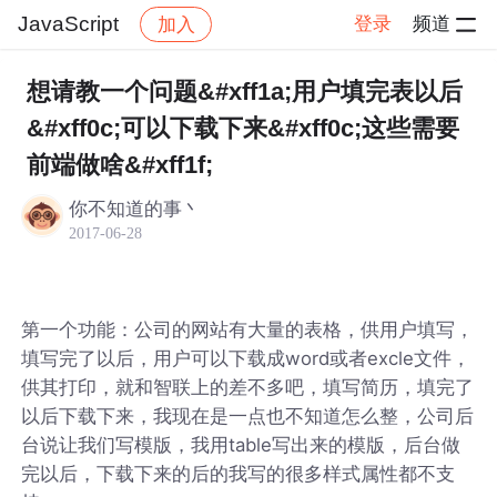
JavaScript
登录
频道
加入
帖子详情
社区
JavaScript
想请教一个问题&#xff1a;用户填完表以后
&#xff0c;可以下载下来&#xff0c;这些需要
前端做啥&#xff1f;
你不知道的事丶
2017-06-28
第一个功能：公司的网站有大量的表格，供用户填写，
填写完了以后，用户可以下载成word或者excle文件，
供其打印，就和智联上的差不多吧，填写简历，填完了
以后下载下来，我现在是一点也不知道怎么整，公司后
台说让我们写模版，我用table写出来的模版，后台做
完以后，下载下来的后的我写的很多样式属性都不支