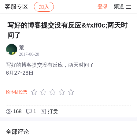
客服专区
登录
频道
加入
帖子详情
社区
客服专区
写好的博客提交没有反应&#xff0c;两天时
间了
荒--
2017-06-28
写好的博客提交没有反应，两天时间了
6月27-28日
给本帖投票
168
1
打赏
全部评论