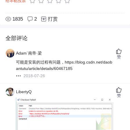
给本帖投票
1835
2
打赏
全部评论
Adam`南帝·梁
赞
可能是安装的过程有问题，https://blog.csdn.net/daob
antutu/article/details/60467185
2018-07-26
LibertyQ
赞