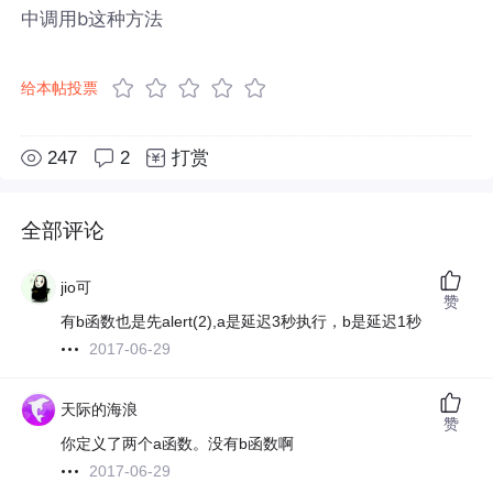
中调用b这种方法
给本帖投票
247
2
打赏
全部评论
jio可
赞
有b函数也是先alert(2),a是延迟3秒执行，b是延迟1秒
2017-06-29
天际的海浪
赞
你定义了两个a函数。没有b函数啊
2017-06-29