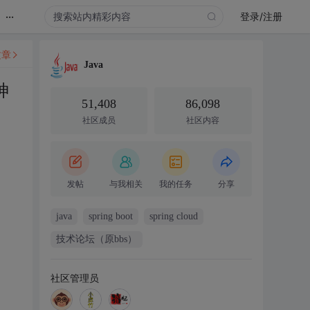
...
登录/注册
文章
Java
神
51,408
86,098
社区成员
社区内容
发帖
与我相关
我的任务
分享
java
spring boot
spring cloud
技术论坛（原bbs）
社区管理员