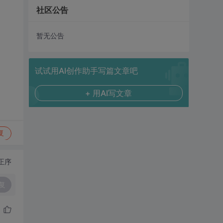
社区公告
暂无公告
试试用AI创作助手写篇文章吧
+ 用AI写文章
复
正序
复