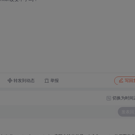
转发到动态
举报
写回
切换为时间
发表回