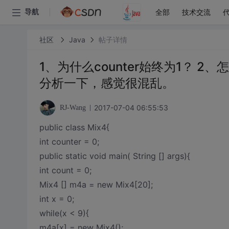
全部
技术交流
导航
社区
Java
帖子详情
1、为什么counter始终为1？ 2、
分析一下，感觉很混乱。
2017-07-04 06:55:53
RJ-Wang
public class Mix4{
int counter = 0;
public static void main( String [] args){
int count = 0;
Mix4 [] m4a = new Mix4[20];
int x = 0;
while(x < 9){
m4a[x] = new Mix4();