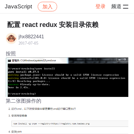
JavaScript
登录
频道
加入
帖子详情
社区
JavaScript
配置 react redux 安装目录依赖
jhx8822441
2017-07-05
按照
第二张图操作的