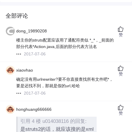
全部评论
dong_19890208
赞
楼主你的struts配置应该用了通配符类似 *_*，_前面的
部分代表*Action.java,后面的部分代表方法名
2017-07-06
xiaovhao
赞
确定没有用urlrewriter?要不你直接查找所有文件吧*，
要是还找不到，那就是假的url,哈哈
2017-07-06
honghuang666666
赞
引用 4 楼 u014038116 的回复:
是struts2的话，就应该搜的是xml