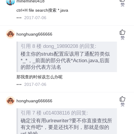
minemine0418
赞
ctrl+H file search搜索 *.java
2017-07-06
honghuang666666
赞
引用 8 楼 dong_19890208 的回复:
楼主你的struts配置应该用了通配符类似
*_*，_前面的部分代表*Action.java,后面
的部分代表方法名
那我查的时候该怎么办呢
2017-07-06
honghuang666666
赞
引用 7 楼 u014038116 的回复:
确定没有用urlrewriter?要不你直接查找所
有文件吧*，要是还找不到，那就是假的
url,哈哈