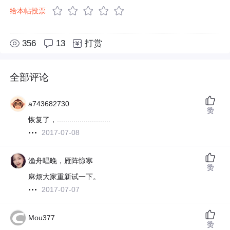
给本帖投票
356
13
打赏
全部评论
a743682730
赞
恢复了，..........................
2017-07-08
渔舟唱晚，雁阵惊寒
赞
麻烦大家重新试一下。
2017-07-07
Mou377
赞