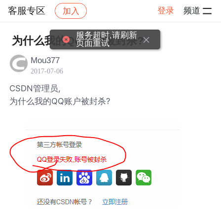
客服专区
登录
频道
加入
帖子详情
社区
客服专区
服务超时,请刷新
为什么我的QQ账户被封杀?
页面重试
Mou377
2017-07-06
CSDN管理员,
为什么我的QQ账户被封杀?