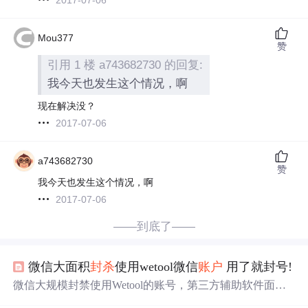
Mou377
赞
引用 1 楼 a743682730 的回复:
我今天也发生这个情况，啊
现在解决没？
2017-07-06
a743682730
赞
我今天也发生这个情况，啊
2017-07-06
——到底了——
微信大面积
封杀
使用wetool微信
账户
用了就封号!
微信大规模封禁使用Wetool的账号，第三方辅助软件面临
严打，Wetool负责人呼吁用户停止使用，正与官方沟通。