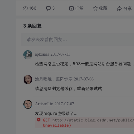
166
3
打赏
分享
收藏
3 条
回复
请发表友善的回复…
aptxaaaa
2017-07-11
检查网络是否稳定，503一般是网站后台服务器问题
渔舟唱晚，雁阵惊寒
2017-07-08
请您清除浏览器缓存，重新登录试试
ArtisanLin
2017-07-07
发现require也报错了...