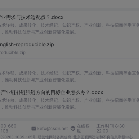
需求与技术适配点？.docx
在技术转移、成果转化、技术经纪、知识产权、产业创新、科技招商等垂直
案，推动科技创新与产业创新智能化发展。
h-reproducible.zip
ucible.zip
在技术转移、成果转化、技术经纪、知识产权、产业创新、科技招商等垂直
案，推动科技创新与产业创新智能化发展。
业链补链强链方向的目标企业怎么办？.docx
在技术转移、成果转化、技术经纪、知识产权、产业创新、科技招商等垂直
案，推动科技创新与产业创新智能化发展。
400-660-
在线客
工作时间 8:30-
kefu@csdn.net
0108
服
22:00
2020〕1039-165号
经营性网站备案信息
北京互联网违法和不良信息举报中心