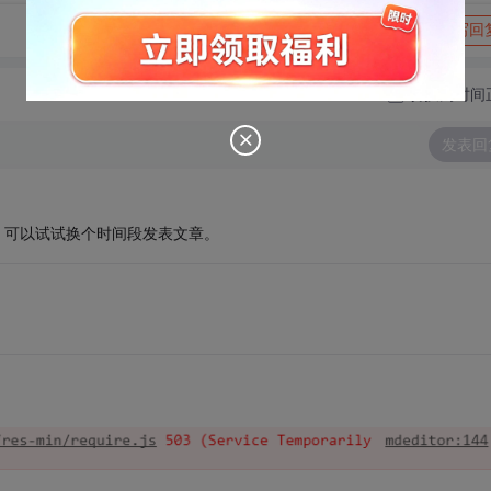
转发到动态
举报
写回
切换为时间
发表回
，可以试试换个时间段发表文章。