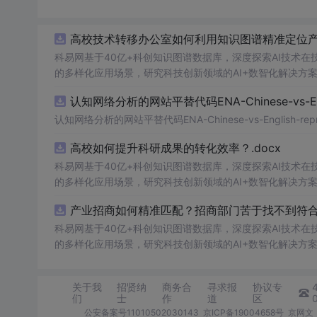
高校技术转移办公室如何利用知识图谱精准定位产业
科易网基于40亿+科创知识图谱数据库，深度探索AI技术
的多样化应用场景，研究科技创新领域的AI+数智化解决方
认知网络分析的网站平替代码ENA-Chinese-vs-Englis
认知网络分析的网站平替代码ENA-Chinese-vs-English-reprod
高校如何提升科研成果的转化效率？.docx
科易网基于40亿+科创知识图谱数据库，深度探索AI技术
的多样化应用场景，研究科技创新领域的AI+数智化解决方
产业招商如何精准匹配？招商部门苦于找不到符合产
科易网基于40亿+科创知识图谱数据库，深度探索AI技术
的多样化应用场景，研究科技创新领域的AI+数智化解决方
关于我
招贤纳
商务合
寻求报
协议专
们
士
作
道
区
公安备案号11010502030143
京ICP备19004658号
京网文〔