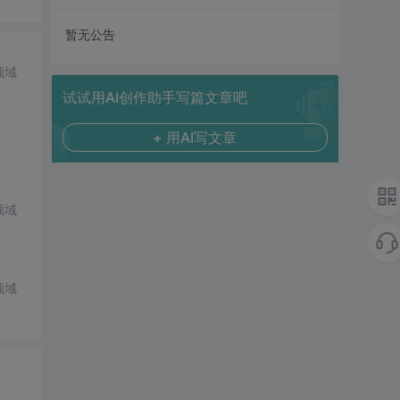
暂无公告
领域
试试用AI创作助手写篇文章吧
+ 用AI写文章
领域
领域