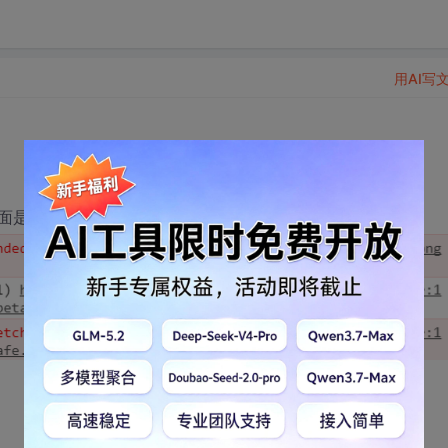
用AI写
面是一片空白，发现有如下503错误，希望能够解释一下。