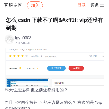
客服专区
登录
频道
加入
帖子详情
社区
客服专区
怎么 csdn 下载不了啊&#xff1f; vip还没有
到期
lgyu9303
2017-07-10
昨天也是这样 但之前还都能用的？
而且正常两个按钮 不都应该是蓝的么？ 右边的是 “vip
免积分下载”？