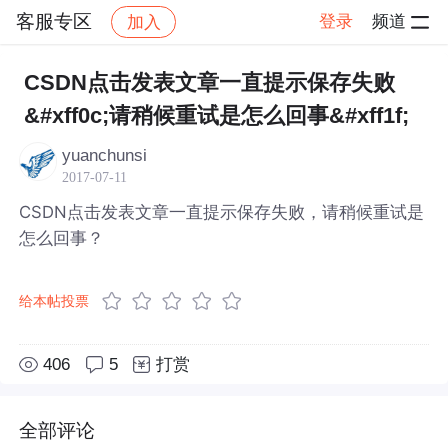
客服专区
登录
频道
加入
帖子详情
社区
客服专区
CSDN点击发表文章一直提示保存失败
&#xff0c;请稍候重试是怎么回事&#xff1f;
yuanchunsi
2017-07-11
CSDN点击发表文章一直提示保存失败，请稍候重试是
怎么回事？
给本帖投票
406
5
打赏
全部评论