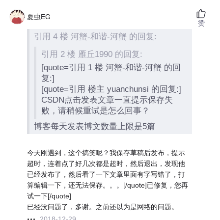
夏虫EG
赞
引用 4 楼 河蟹-和谐-河蟹 的回复:
引用 2 楼 雁丘1990 的回复:
[quote=引用 1 楼 河蟹-和谐-河蟹 的回
复:]
[quote=引用 楼主 yuanchunsi 的回复:]
CSDN点击发表文章一直提示保存失
败，请稍候重试是怎么回事？
博客每天发表博文数量上限是5篇
今天刚遇到，这个搞笑呢？我保存草稿后发布，提示
超时，连着点了好几次都是超时，然后退出，发现他
已经发布了，然后看了一下文章里面有字写错了，打
算编辑一下，还无法保存。。。[/quote]已修复，您再
试一下[/quote]
已经没问题了，多谢。之前还以为是网络的问题。
2018-12-29