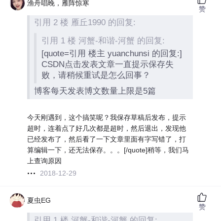
渔舟唱晚，雁阵惊寒
赞
引用 2 楼 雁丘1990 的回复:
引用 1 楼 河蟹-和谐-河蟹 的回复:
[quote=引用 楼主 yuanchunsi 的回复:]
CSDN点击发表文章一直提示保存失
败，请稍候重试是怎么回事？
博客每天发表博文数量上限是5篇
今天刚遇到，这个搞笑呢？我保存草稿后发布，提示
超时，连着点了好几次都是超时，然后退出，发现他
已经发布了，然后看了一下文章里面有字写错了，打
算编辑一下，还无法保存。。。[/quote]稍等，我们马
上查询原因
2018-12-29
夏虫EG
赞
引用 1 楼 河蟹-和谐-河蟹 的回复: