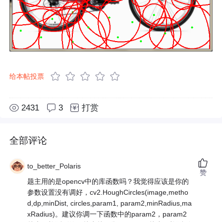
给本帖投票
2431
3
打赏
全部评论
to_better_Polaris
赞
题主用的是opencv中的库函数吗？我觉得应该是你的
参数设置没有调好，cv2.HoughCircles(image,metho
d,dp,minDist, circles,param1, param2,minRadius,ma
xRadius)。建议你调一下函数中的param2，param2