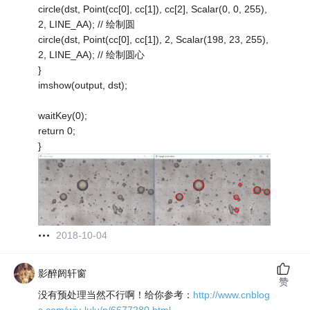
circle(dst, Point(cc[0], cc[1]), cc[2], Scalar(0, 0, 255),
2, LINE_AA); // 绘制圆
circle(dst, Point(cc[0], cc[1]), 2, Scalar(198, 23, 255),
2, LINE_AA); // 绘制圆心
}
imshow(output, dst);
waitKey(0);
return 0;
}
2018-10-04
影醉阏轩窗
赞
没有预处理当然不行啊！给你参考：
http://www.cnblog