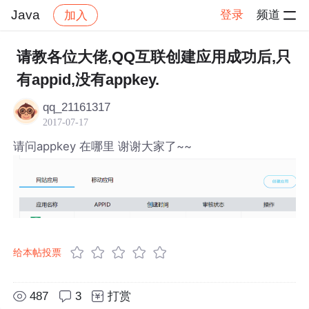
Java
登录
频道
加入
帖子详情
社区
Java
请教各位大佬,QQ互联创建应用成功后,只
有appid,没有appkey.
qq_21161317
2017-07-17
请问appkey 在哪里 谢谢大家了~~
给本帖投票
487
3
打赏