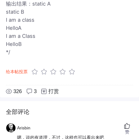
输出结果：static A
static B
I am a class
HelloA
I am a Class
HelloB
*/
给本帖投票
326
3
打赏
全部评论
Arisbin
赞
嗯，说的有道理，不过，这样也可以看出来吧