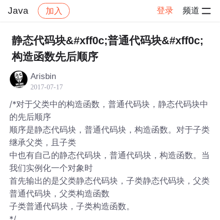
Java
登录
频道
加入
帖子详情
社区
Java
静态代码块&#xff0c;普通代码块&#xff0c;
构造函数先后顺序
Arisbin
2017-07-17
/*对于父类中的构造函数，普通代码块，静态代码块中
的先后顺序
顺序是静态代码块，普通代码块，构造函数。对于子类
继承父类，且子类
中也有自己的静态代码块，普通代码块，构造函数。当
我们实例化一个对象时
首先输出的是父类静态代码块，子类静态代码块，父类
普通代码块，父类构造函数
子类普通代码块，子类构造函数。
*/