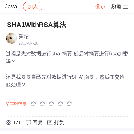
Java
登录
频道
加入
帖子详情
社区
Java
SHA1WithRSA算法
舜坨
2017-07-20
过程是先对数据进行sha1摘要 然后对摘要进行Rsa加密
吗？
还是我要要自己先对数据进行SHA1摘要，然后在交给
他处理？
给本帖投票
171
回复
打赏