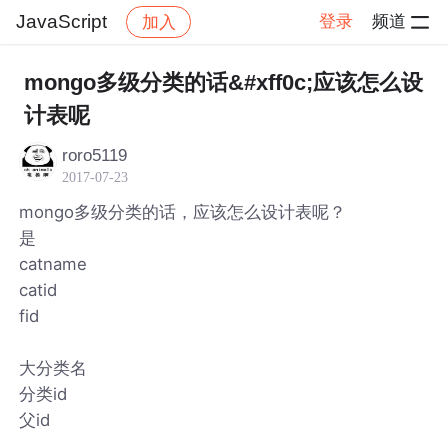
JavaScript
登录
频道
加入
帖子详情
社区
JavaScript
mongo多级分类的话&#xff0c;应该怎么设
计表呢
roro5119
2017-07-23
mongo多级分类的话，应该怎么设计表呢？
是
catname
catid
fid
大分类名
分类id
父id