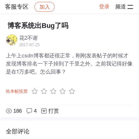
客服专区
登录
频道
加入
帖子详情
社区
客服专区
博客系统出Bug了吗
花2不谢
2017-07-25
上午上csdn博客都还很正常，刚刚发表帖子的时候才
发现博客排名一下子掉到了千里之外。之前我记得好像
是在1万多吧。怎么回事？
给本帖投票
186
4
打赏
全部评论