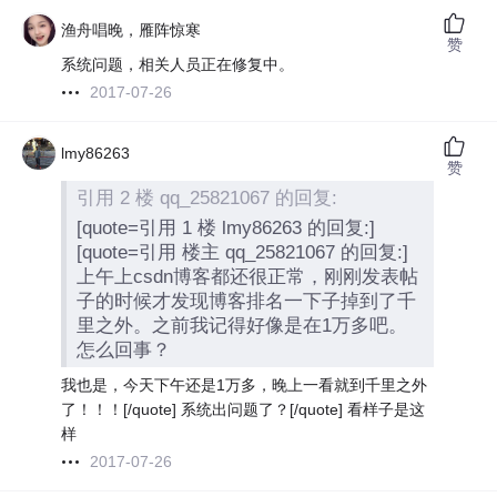
渔舟唱晚，雁阵惊寒
赞
系统问题，相关人员正在修复中。
2017-07-26
lmy86263
赞
引用 2 楼 qq_25821067 的回复:
[quote=引用 1 楼 lmy86263 的回复:]
[quote=引用 楼主 qq_25821067 的回复:]
上午上csdn博客都还很正常，刚刚发表帖
子的时候才发现博客排名一下子掉到了千
里之外。之前我记得好像是在1万多吧。
怎么回事？
我也是，今天下午还是1万多，晚上一看就到千里之外
了！！！[/quote] 系统出问题了？[/quote] 看样子是这
样
2017-07-26