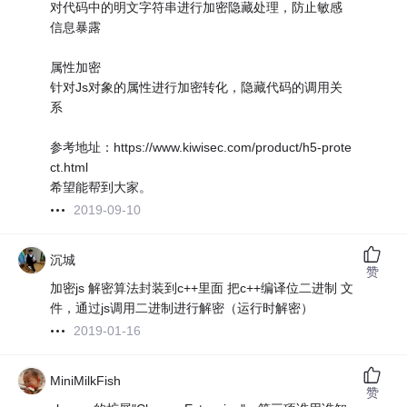
对代码中的明文字符串进行加密隐藏处理，防止敏感
信息暴露
属性加密
针对Js对象的属性进行加密转化，隐藏代码的调用关
系
参考地址：https://www.kiwisec.com/product/h5-prote
ct.html
希望能帮到大家。
2019-09-10
沉城
赞
加密js 解密算法封装到c++里面 把c++编译位二进制 文
件，通过js调用二进制进行解密（运行时解密）
2019-01-16
MiniMilkFish
赞