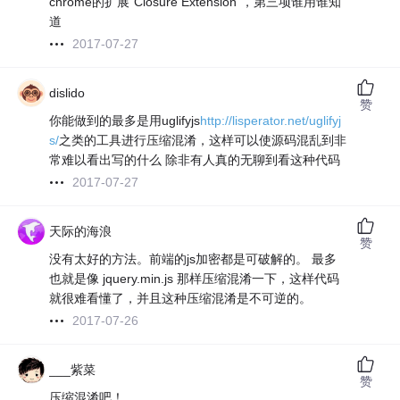
chrome的扩展"Closure Extension"，第三项谁用谁知
道
2017-07-27
dislido
赞
你能做到的最多是用uglifyjs
http://lisperator.net/uglifyj
s/
之类的工具进行压缩混淆，这样可以使源码混乱到非
常难以看出写的什么 除非有人真的无聊到看这种代码
2017-07-27
天际的海浪
赞
没有太好的方法。前端的js加密都是可破解的。 最多
也就是像 jquery.min.js 那样压缩混淆一下，这样代码
就很难看懂了，并且这种压缩混淆是不可逆的。
2017-07-26
___紫菜
赞
压缩混淆吧！