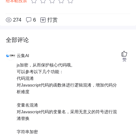
给本帖投票
274
6
打赏
全部评论
云集AI
赞
js加密，从而保护核心代码哦。
可以参考以下几个功能：
代码混淆
对Javascript代码的函数体进行逻辑混淆，增加代码分
析难度
变量名混淆
对Javascript代码的变量名，采用无意义的符号进行混
淆替换
字符串加密