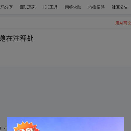
代码分享
面试系列
IDE工具
问答求助
内推招聘
社区公告
用AI写
题在注释处
)
{