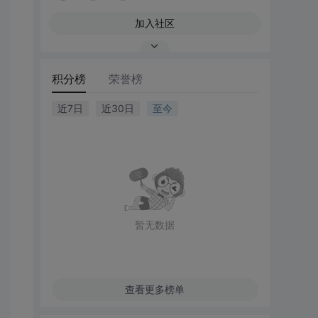
加入社区
积分榜
荣誉榜
近7日
近30日
至今
暂无数据
查看更多榜单