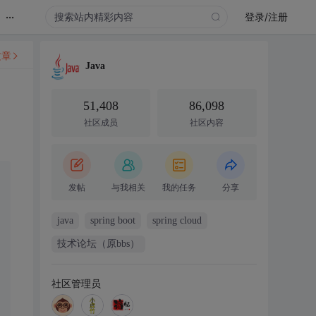
...
登录/注册
文章
Java
51,408
86,098
社区成员
社区内容
发帖
与我相关
我的任务
分享
java
spring boot
spring cloud
技术论坛（原bbs）
社区管理员