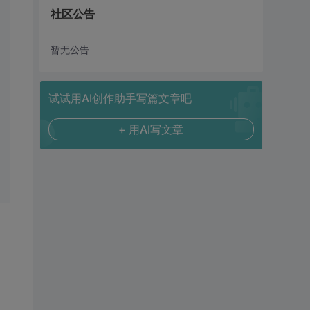
社区公告
暂无公告
试试用AI创作助手写篇文章吧
+ 用AI写文章