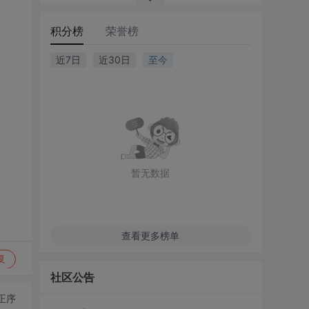
积分榜
荣誉榜
近7日
近30日
至今
暂无数据
查看更多榜单
复
社区公告
正序