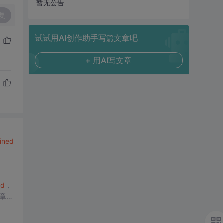
暂无公告
复
试试用AI创作助手写篇文章吧
+ 用AI写文章
ined
ed
，
文章还