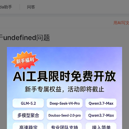
da助手
问答
用AI写
ndefined问题