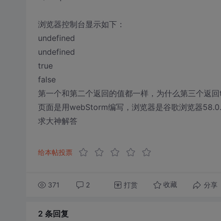
浏览器控制台显示如下：
undefined
undefined
true
false
第一个和第二个返回的值都一样，为什么第三个返回tru
页面是用webStorm编写，浏览器是谷歌浏览器58.0.30
求大神解答
给本帖投票
371
2
打赏
分享
收藏
2 条
回复