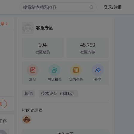
登录/注册
文章
客服专区
604
48,759
社区成员
社区内容
发帖
与我相关
我的任务
分享
其他
技术论坛（原bbs）
复
社区管理员
正序
加入社区