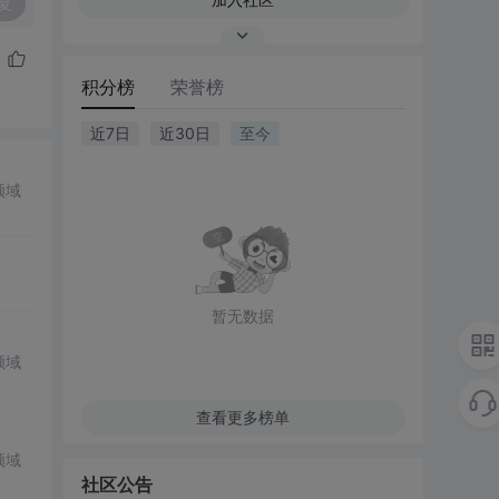
复
积分榜
荣誉榜
近7日
近30日
至今
领域
暂无数据
领域
查看更多榜单
领域
社区公告