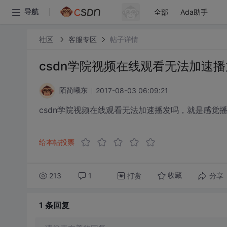
全部
Ada助手
导航
社区
客服专区
帖子详情
csdn学院视频在线观看无法加速播
2017-08-03 06:09:21
陌简曦东
csdn学院视频在线观看无法加速播发吗，就是感觉播
给本帖投票
213
1
打赏
分享
收藏
1 条
回复