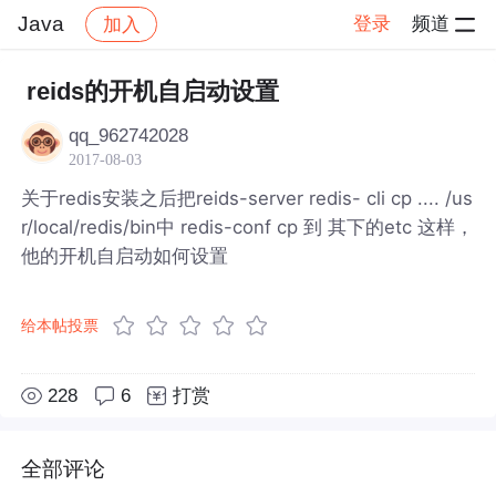
Java
登录
频道
加入
帖子详情
社区
Java
reids的开机自启动设置
qq_962742028
2017-08-03
关于redis安装之后把reids-server redis- cli cp .... /us
r/local/redis/bin中 redis-conf cp 到 其下的etc 这样，
他的开机自启动如何设置
给本帖投票
228
6
打赏
全部评论