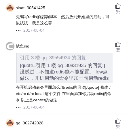
sinat_30541425
赞
先编写redis的启动脚本，然后放到开始里的启动，可
以试试，我是这么弄
2017-08-04
鱿鱼ing
赞
引用 3 楼 qq_39554934 的回复:
[quote=引用 1 楼 qq_30831935 的回复:]
没试过，不知道redis能不能配置。 low点
做法，开机启动的命令里加一句启动redis
在开机启动命令里面怎么加redis的启动[/quote] 修改 /
etc/rc.d/rc.local 这个文件 在里面添加你启动redis的命
令 以上是centos的做法
2017-08-04
qq_962742028
赞