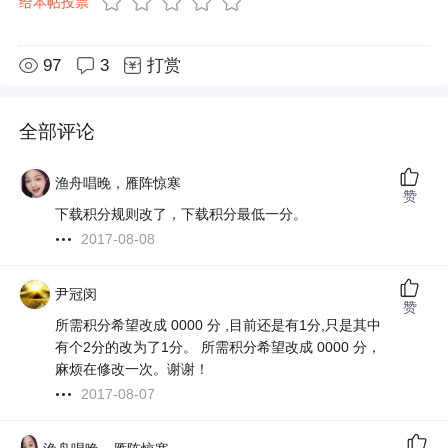
给本帖投票
97
3
打赏
全部评论
渔舟唱晚，雁阵惊寒
赞
下载积分规则改了，下载积分最低一分。
2017-08-08
尹冠闵
赞
所需积分希望改成 0000 分 ,目前还是有1分,只是其中
有个2分的改为了1分。 所需积分希望改成 0000 分，
麻烦在修改一次。谢谢！
2017-08-07