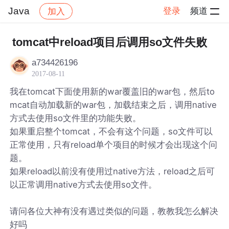
Java
登录
频道
加入
帖子详情
社区
Java
tomcat中reload项目后调用so文件失败
a734426196
2017-08-11
我在tomcat下面使用新的war覆盖旧的war包，然后to
mcat自动加载新的war包，加载结束之后，调用native
方式去使用so文件里的功能失败。
如果重启整个tomcat，不会有这个问题，so文件可以
正常使用，只有reload单个项目的时候才会出现这个问
题。
如果reload以前没有使用过native方法，reload之后可
以正常调用native方式去使用so文件。
请问各位大神有没有遇过类似的问题，教教我怎么解决
好吗