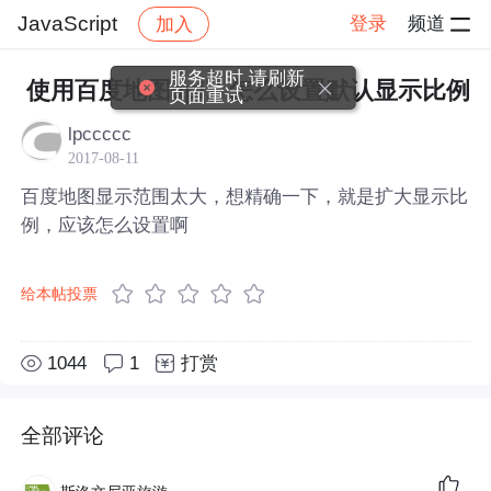
JavaScript
登录
频道
加入
帖子详情
社区
JavaScript
服务超时,请刷新
使用百度地图api。怎么设置默认显示比例
页面重试
lpccccc
2017-08-11
百度地图显示范围太大，想精确一下，就是扩大显示比
例，应该怎么设置啊
给本帖投票
1044
1
打赏
全部评论