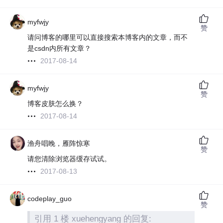
myfwjy
赞
请问博客的哪里可以直接搜索本博客内的文章，而不
是csdn内所有文章？
2017-08-14
myfwjy
赞
博客皮肤怎么换？
2017-08-14
渔舟唱晚，雁阵惊寒
赞
请您清除浏览器缓存试试。
2017-08-13
codeplay_guo
赞
引用 1 楼 xuehengyang 的回复: