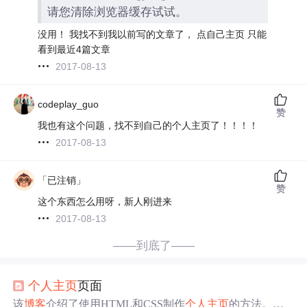
请您清除浏览器缓存试试。
没用！ 我找不到我以前写的文章了， 点自己主页 只能
看到最近4篇文章
2017-08-13
codeplay_guo
赞
我也有这个问题，找不到自己的个人主页了！！！！
2017-08-13
「已注销」
赞
这个东西怎么用呀，新人刚进来
2017-08-13
——到底了——
个人主页
页面
该
博客
介绍了使用HTML和CSS制作
个人主页
的方法。此