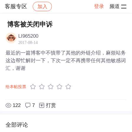
客服专区
登录
频道
加入
帖子详情
社区
客服专区
博客被关闭申诉
LI965200
2017-08-14
最近的一篇博客中不慎带了其他的外链介绍，麻烦站务
这边帮忙解封一下，下次一定不再携带任何其他敏感词
汇，谢谢
给本帖投票
122
7
打赏
全部评论