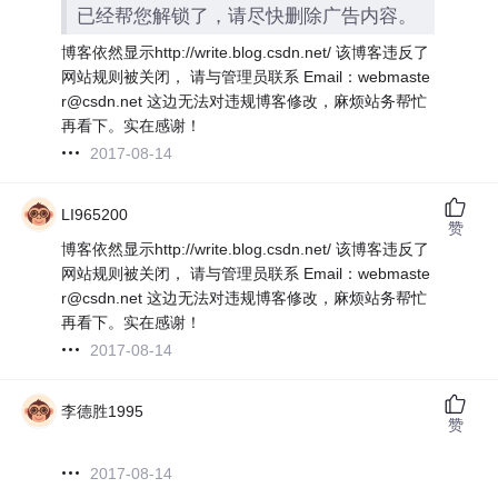
已经帮您解锁了，请尽快删除广告内容。
博客依然显示http://write.blog.csdn.net/ 该博客违反了
网站规则被关闭， 请与管理员联系 Email：webmaste
r@csdn.net 这边无法对违规博客修改，麻烦站务帮忙
再看下。实在感谢！
2017-08-14
LI965200
赞
博客依然显示http://write.blog.csdn.net/ 该博客违反了
网站规则被关闭， 请与管理员联系 Email：webmaste
r@csdn.net 这边无法对违规博客修改，麻烦站务帮忙
再看下。实在感谢！
2017-08-14
李德胜1995
赞
2017-08-14