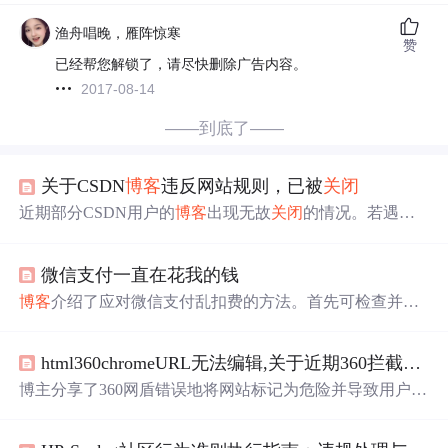
渔舟唱晚，雁阵惊寒
赞
已经帮您解锁了，请尽快删除广告内容。
2017-08-14
——到底了——
关于CSDN
博客
违反网站规则，已被
关闭
近期部分CSDN用户的
博客
出现无故
关闭
的情况。若遇到
此问题，可通过页面底部的【论坛反馈】进行
申诉
。热心
版主会尽快回复并解决，帮助受影响用户解锁其
博客
。
微信支付一直在花我的钱
博客
介绍了应对微信支付乱扣费的方法。首先可检查并
关
闭
自动续费功能，通过微信相关路径进入“自动续费”页面
取消服务；其次排查不明扣款来源，查看交易记录和核对
html360chromeURL无法编辑,关于近期360拦截本站以及部分网友无法用chrome打开本站问题...
支付方式；还可联系客服
申诉
，定期检查授权，注意免费
试用服务自动续费问题。
博主分享了360网盾错误地将网站标记为危险并导致用户访
问问题的经历，尝试
申诉
未果且拒绝支付解封费用。同
时，注意到部分Chrome用户遇到无法打开网站的问题，推