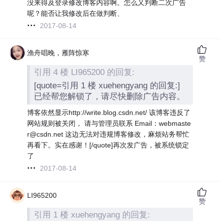
没来得及登录修改博客内容啊。怎么又判断二次广告
呢？能否让我修改后在做判断、
2017-08-14
渔舟唱晚，雁阵惊寒
赞
引用 4 楼 LI965200 的回复:
[quote=引用 1 楼 xuehengyang 的回复:]
已经帮您解锁了，请尽快删除广告内容。
博客依然显示http://write.blog.csdn.net/ 该博客违反了
网站规则被关闭， 请与管理员联系 Email：webmaste
r@csdn.net 这边无法对违规博客修改，麻烦站务帮忙
再看下。实在感谢！[/quote]再次发广告，被系统锁定
了
2017-08-14
LI965200
赞
引用 1 楼 xuehengyang 的回复: