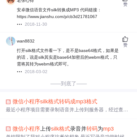
老张心得
赞
安卓微信语音文件silk转换成MP3 代码链接：
https://www.jianshu.com/p/cb3d21781067
2018-11-30
wan8832
赞
打开silk格式文件看一下，是不是base64格式，如果是
的话，说是silk其实是base64加密后的webm格式，只
需将其转为webm格式即可。
2018-03-02
——到底了——
微信小程序
silk
格式
转码
成
mp3
格式
最近小程序项目需要录制语音并上传到服务器，经过查资
料了解 目前
微信小程序
录音的文件后缀名是
silk
，因此需
要转换。 经过查资料了解，参考一下的地址 https://github.c
微信小程序
上传
silk
格式
录音并
转码
为
mp3
om/kn007/
silk
-v3-decoder 需要安装gcc ffmpeg wget http://do
wnloads.sourceforge.net/lame/lame-3.100.tar.gz ...
单纯限制了我对小程序坑爹的想象 最近写录音功能时候又