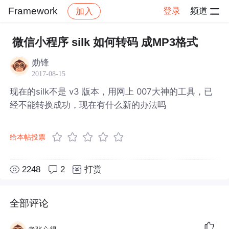
Framework
登录
频道
加入
帖子详情
社区
Framework
微信小程序 silk 如何转码 成MP3格式
勋锋
2017-08-15
现在的silk不是 v3 版本，用网上 007大神的工具，已
经不能转换成功，现在有什么新的办法吗
给本帖投票
2248
2
打赏
全部评论