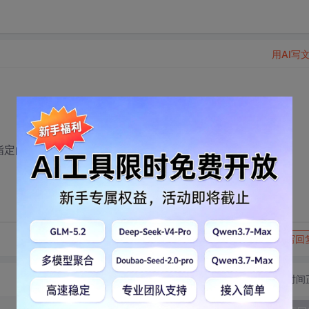
用AI写
在指定的窗口里播放呢？难道还有其它的要做的吗？
转发到动态
举报
写回
切换为时间