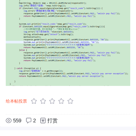
给本帖投票
559
2
打赏