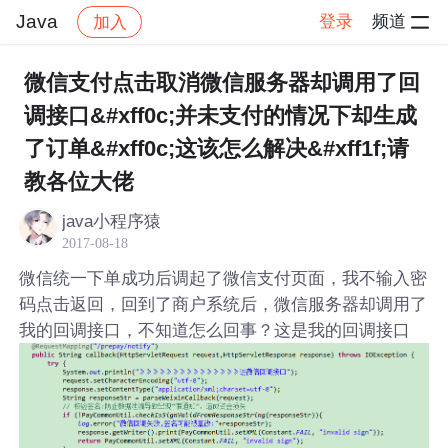
Java
登录
频道
加入
帖子详情
社区
Java
微信支付点击取消微信服务器却调用了回
调接口&#xff0c;并未支付的情况下却生成
了订单&#xff0c;这该怎么解决&#xff1f;请
教各位大佬
java小程序猿
2017-08-18
微信统一下单成功后调起了微信支付页面，我不输入密
码点击返回，回到了商户系统后，微信服务器却调用了
我的回调接口，不知道怎么回事？这是我的回调接口