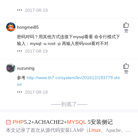
2017-08-19
hongmei85
赞
密码对吗？用其他方式连接下mysql看看 命令行模式下
输入：mysql -u root -p 再输入密码root看对不对
2017-08-19
xuzuning
赞
参考
http://www.th7.cn/system/lin/201612/193779.sht
ml
2017-08-19
——到底了——
PHP
5.2+ACHACHE2+
MYSQL
5安装侧记
本文记录了首次从源代码安装LAMP（
Linux
、Apache、
M
ySQL
、
PHP
）的过程及遇到的
问题
，包括解决
PHP
与
My