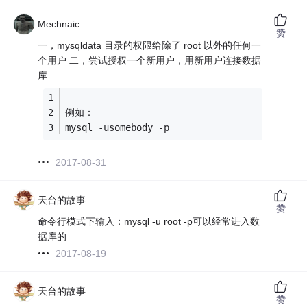
Mechnaic
赞
一，mysqldata 目录的权限给除了 root 以外的任何一
个用户 二，尝试授权一个新用户，用新用户连接数据
库
例如：
mysql -usomebody -p
2017-08-31
天台的故事
赞
命令行模式下输入：mysql -u root -p可以经常进入数
据库的
2017-08-19
天台的故事
赞