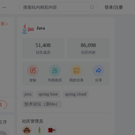
...
登录/注册
文章
Java
51,408
86,098
社区成员
社区内容
发帖
与我相关
我的任务
分享
java
spring boot
spring cloud
技术论坛（原bbs）
复
社区管理员
正序