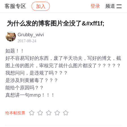
客服专区
登录
频道
加入
帖子详情
社区
客服专区
为什么发的博客图片全没了&#xff1f;
Grubby_wivi
2017-08-24
如题！！
好不容易写好的东西，废了半天功夫，写好的博文，截
图上传的图片，审核完了就什么图片都没了？？？？？
我想问问，是违规了吗？？？
是涉及到黄赌毒了？？？
能给个原因吗？？
真想讲一句mmp！！！
给本帖投票