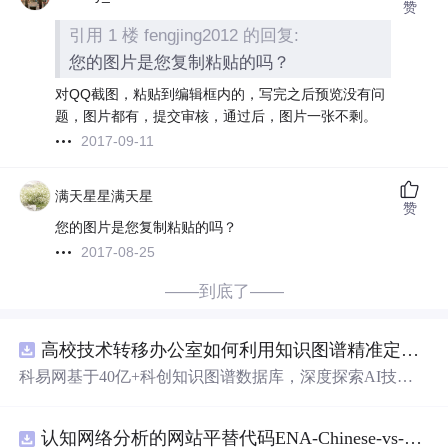
赞
引用 1 楼 fengjing2012 的回复:
您的图片是您复制粘贴的吗？
对QQ截图，粘贴到编辑框内的，写完之后预览没有问
题，图片都有，提交审核，通过后，图片一张不剩。
2017-09-11
满天星星满天星
赞
您的图片是您复制粘贴的吗？
2017-08-25
——到底了——
高校技术转移办公室如何利用知识图谱精准定位产业需求与技术适配点？.docx
科易网基于40亿+科创知识图谱数据库，深度探索AI技术
在技术转移、成果转化、技术经纪、知识产权、产业创
新、科技招商等垂直领域的多样化应用场景，研究科技创
认知网络分析的网站平替代码ENA-Chinese-vs-English-reproducible.zip
新领域的AI+数智化解决方案，推动科技创新与产业创新