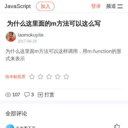
JavaScript
登录
频道
加入
帖子详情
社区
JavaScript
为什么这里面的m方法可以这么写
laomokuyite
2017-08-29
为什么这里面m方法可以这样调用，用m:function的形
式来表示
给本帖投票
107
3
打赏
全部评论