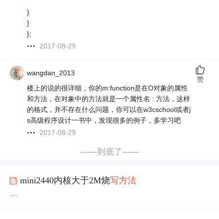
}
}
};
2017-08-29
wangdan_2013
赞
楼上的说的很详细，你的m:function是在O对象的属性
和方法，在对象中的方法就是一个属性名 : 方法，这样
的格式，并不存在什么问题，你可以在w3cschool或者j
s高级程序设计一书中，发现很多的例子，多学习吧
2017-08-29
——到底了——
mini2440内核大于2M烧
写
方法
我09年的买的板子mini2440-128M的，现在下载了最新的20
100925的光盘资料，但烧
写
linux内核的提示下面错误