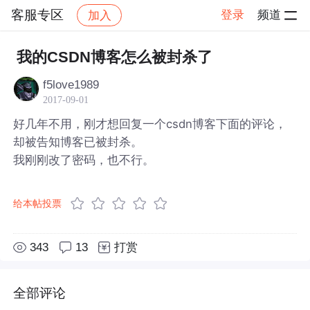
客服专区
登录
频道
加入
帖子详情
社区
客服专区
我的CSDN博客怎么被封杀了
f5love1989
2017-09-01
好几年不用，刚才想回复一个csdn博客下面的评论，
却被告知博客已被封杀。
我刚刚改了密码，也不行。
给本帖投票
343
13
打赏
全部评论