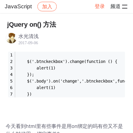
JavaScript
登录
频道
加入
帖子详情
社区
JavaScript
jQuery on() 方法
水光清浅
2017-09-06
    $('.btnckeckbox').change(function () {
        alert(1)
    });
    $('.body').on('change','.btnckeckbox',functi
        alert(1)
    })
今天看到html里有些事件是用on绑定的吗有些又不是