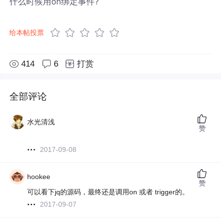
什么时候用on绑定事件?
给本帖投票
414
6
打赏
全部评论
水光清浅
赞
2017-09-08
hookee
赞
可以看下jq的源码，最终还是调用on 或者 trigger的。
2017-09-07